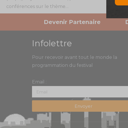
conférences sur le thème…
Devenir Partenaire
Infolettre
Pour recevoir avant tout le monde la
programmation du festival
Email :
Envoyer