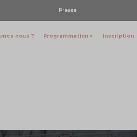
Presse
mmes nous ?
Programmation
Inscription