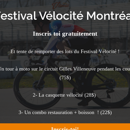
estival Vélocité Montré
Inscris toi gratuitement
Et tente de remporter des lots du Festival Vélocité !
Un tour à moto sur le circuit Gilles Villeneuve pendant les cou
(75$)
2- La casquette vélocité (28$)
3- Un combo restauration + boisson ! (22$)
Inscris-toi!