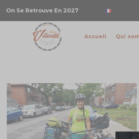
On Se Retrouve En 2027
Accueil
Qui so