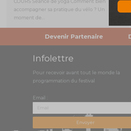
COURS Séance de yoga Comment bien
accompagner sa pratique du vélo ? Un
moment de…
Devenir Partenaire
Infolettre
Pour recevoir avant tout le monde la
programmation du festival
Email :
Envoyer