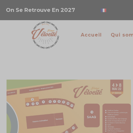
On Se Retrouve En 2027
Accueil
Qui so