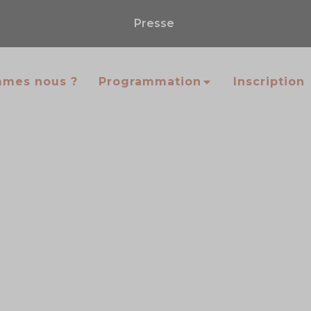
Presse
mmes nous ?
Programmation
Inscription