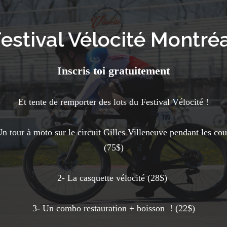
estival Vélocité Montré
Inscris toi gratuitement
Et tente de remporter des lots du Festival Vélocité !
Un tour à moto sur le circuit Gilles Villeneuve pendant les cou
(75$)
2- La casquette vélocité (28$)
3- Un combo restauration + boisson ! (22$)