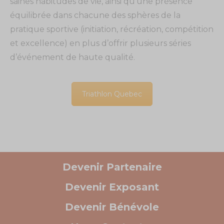
saines habitudes de vie, ainsi qu’une présence
équilibrée dans chacune des sphères de la
pratique sportive (initiation, récréation, compétition
et excellence) en plus d’offrir plusieurs séries
d’événement de haute qualité.
Triathlon Quebec
Devenir Partenaire
Devenir Exposant
Devenir Bénévole