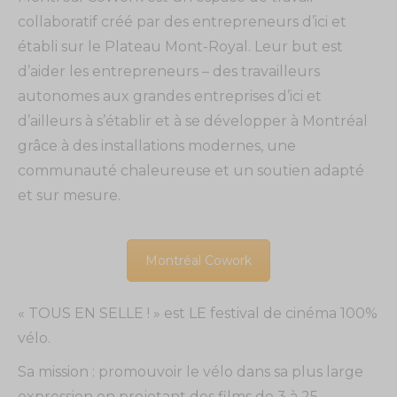
collaboratif créé par des entrepreneurs d’ici et
établi sur le Plateau Mont-Royal. Leur but est
d’aider les entrepreneurs – des travailleurs
autonomes aux grandes entreprises d’ici et
d’ailleurs à s’établir et à se développer à Montréal
grâce à des installations modernes, une
communauté chaleureuse et un soutien adapté
et sur mesure.
Montréal Cowork
« TOUS EN SELLE ! » est LE festival de cinéma 100%
vélo.
Sa mission : promouvoir le vélo dans sa plus large
expression en projetant des films de 3 à 25