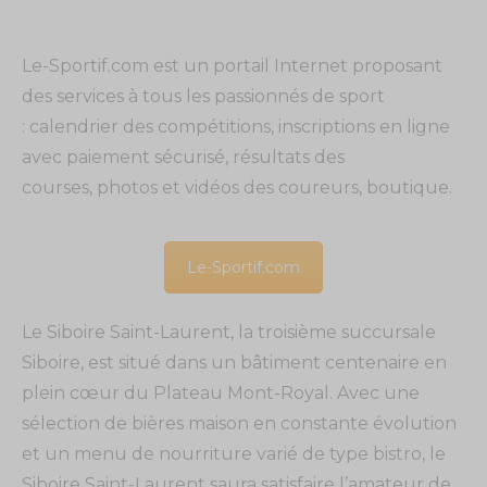
Le-Sportif.com est un portail Internet proposant
des services à tous les passionnés de sport
: calendrier des compétitions, inscriptions en ligne
avec paiement sécurisé, résultats des
courses, photos et vidéos des coureurs, boutique.
Le-Sportif.com
Le Siboire Saint-Laurent, la troisième succursale
Siboire, est situé dans un bâtiment centenaire en
plein cœur du Plateau Mont-Royal. Avec une
sélection de bières maison en constante évolution
et un menu de nourriture varié de type bistro, le
Siboire Saint-Laurent saura satisfaire l’amateur de