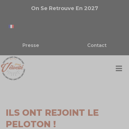
On Se Retrouve En 2027
Presse
Contact
ILS ONT REJOINT LE
PELOTON !